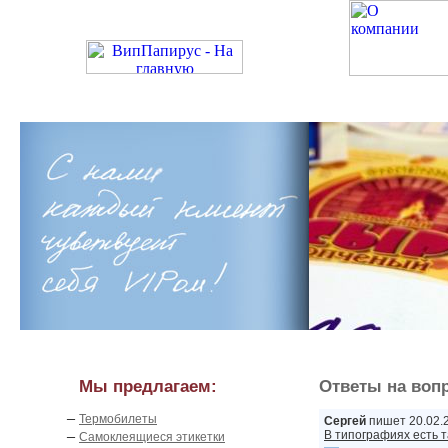
Мы предлагаем:
Ответы на воп
–
Термобилеты
Сергей
пишет 20.02.2
–
В типографиях есть т
Самоклеящиеся этикетки