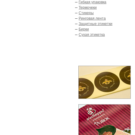
–
Гибкая упаковка
–
Термочеки
–
Стикеры
–
Ринговая лента
–
Защитные этикетки
–
Бирки
–
Сухая этикетка